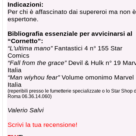
Indicazioni:
Per chi è affascinato dai supereroi ma non 
espertone.
Bibliografia essenziale per avvicinarsi al
“Cornetto”:
“L'ultima mano”
Fantastici 4 n° 155 Star
Comics
“Fall from the grace”
Devil & Hulk n° 19 Mar
Italia
“Man wiyhou fear”
Volume omonimo Marvel
Italia
(reperibili presso le fumetterie specializzate o lo Star Shop d
Roma 06.36.14.060)
Valerio Salvi
Scrivi la tua recensione!