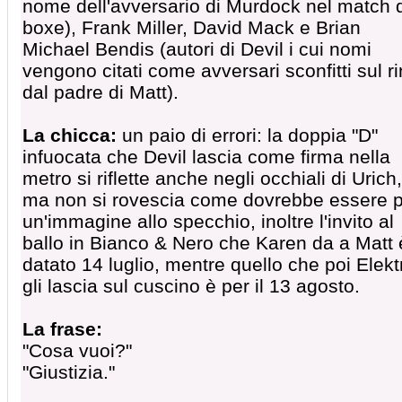
nome dell'avversario di Murdock nel match 
boxe), Frank Miller, David Mack e Brian
Michael Bendis (autori di Devil i cui nomi
vengono citati come avversari sconfitti sul r
dal padre di Matt).
La chicca:
un paio di errori: la doppia "D"
infuocata che Devil lascia come firma nella
metro si riflette anche negli occhiali di Urich,
ma non si rovescia come dovrebbe essere 
un'immagine allo specchio, inoltre l'invito al
ballo in Bianco & Nero che Karen da a Matt 
datato 14 luglio, mentre quello che poi Elekt
gli lascia sul cuscino è per il 13 agosto.
La frase:
"Cosa vuoi?"
"Giustizia."