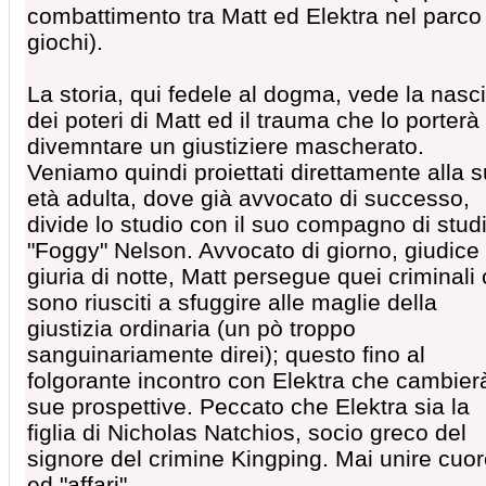
combattimento tra Matt ed Elektra nel parco
giochi).
La storia, qui fedele al dogma, vede la nasci
dei poteri di Matt ed il trauma che lo porterà
divemntare un giustiziere mascherato.
Veniamo quindi proiettati direttamente alla 
età adulta, dove già avvocato di successo,
divide lo studio con il suo compagno di stud
"Foggy" Nelson. Avvocato di giorno, giudice
giuria di notte, Matt persegue quei criminali
sono riusciti a sfuggire alle maglie della
giustizia ordinaria (un pò troppo
sanguinariamente direi); questo fino al
folgorante incontro con Elektra che cambier
sue prospettive. Peccato che Elektra sia la
figlia di Nicholas Natchios, socio greco del
signore del crimine Kingping. Mai unire cuo
ed "affari".