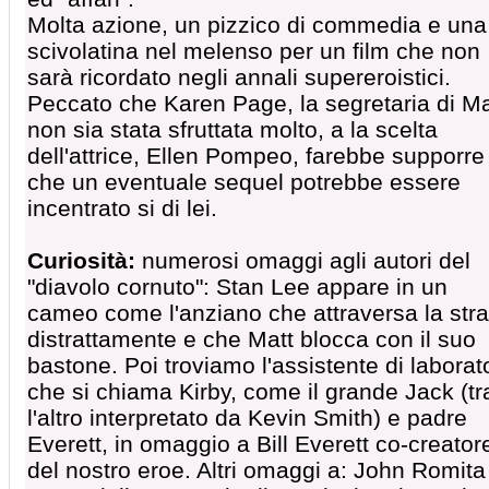
Molta azione, un pizzico di commedia e una
scivolatina nel melenso per un film che non
sarà ricordato negli annali supereroistici.
Peccato che Karen Page, la segretaria di Ma
non sia stata sfruttata molto, a la scelta
dell'attrice, Ellen Pompeo, farebbe supporre
che un eventuale sequel potrebbe essere
incentrato si di lei.
Curiosità:
numerosi omaggi agli autori del
"diavolo cornuto": Stan Lee appare in un
cameo come l'anziano che attraversa la str
distrattamente e che Matt blocca con il suo
bastone. Poi troviamo l'assistente di laborat
che si chiama Kirby, come il grande Jack (tr
l'altro interpretato da Kevin Smith) e padre
Everett, in omaggio a Bill Everett co-creator
del nostro eroe. Altri omaggi a: John Romita 