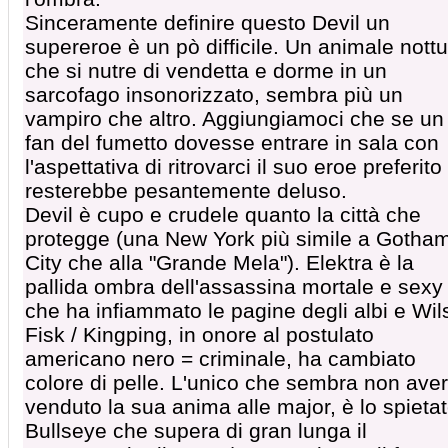
Sinceramente definire questo Devil un
supereroe è un pò difficile. Un animale nott
che si nutre di vendetta e dorme in un
sarcofago insonorizzato, sembra più un
vampiro che altro. Aggiungiamoci che se un
fan del fumetto dovesse entrare in sala con
l'aspettativa di ritrovarci il suo eroe preferito
resterebbe pesantemente deluso.
Devil è cupo e crudele quanto la città che
protegge (una New York più simile a Gotha
City che alla "Grande Mela"). Elektra è la
pallida ombra dell'assassina mortale e sexy
che ha infiammato le pagine degli albi e Wi
Fisk / Kingping, in onore al postulato
americano nero = criminale, ha cambiato
colore di pelle. L'unico che sembra non aver
venduto la sua anima alle major, è lo spieta
Bullseye che supera di gran lunga il