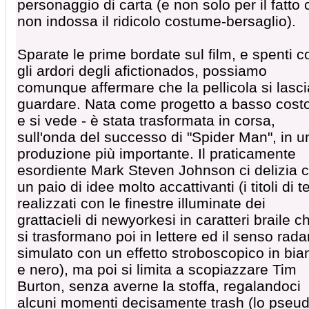
personaggio di carta (e non solo per il fatto
non indossa il ridicolo costume-bersaglio).
Sparate le prime bordate sul film, e spenti c
gli ardori degli afictionados, possiamo
comunque affermare che la pellicola si lasci
guardare. Nata come progetto a basso costo
e si vede - è stata trasformata in corsa,
sull'onda del successo di "Spider Man", in u
produzione più importante. Il praticamente
esordiente Mark Steven Johnson ci delizia 
un paio di idee molto accattivanti (i titoli di t
realizzati con le finestre illuminate dei
grattacieli di newyorkesi in caratteri braile c
si trasformano poi in lettere ed il senso rada
simulato con un effetto stroboscopico in bia
e nero), ma poi si limita a scopiazzare Tim
Burton, senza averne la stoffa, regalandoci
alcuni momenti decisamente trash (lo pseud