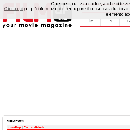
Questo sito utilizza cookie, anche di terze p
Clicca qui
per più informazioni o per negare il consenso a tutti o 
elemento acc
Film
TV
C
FilmUP.com
HomePage
|
Elenco alfabetico