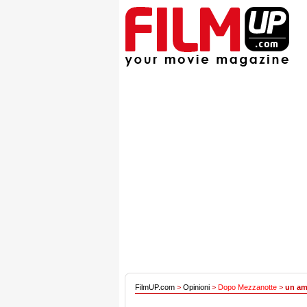
FilmUP.com
>
Opinioni
>
Dopo Mezzanotte
>
un am