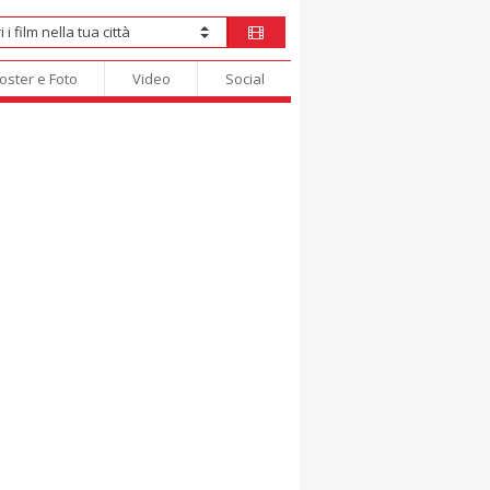
oster e Foto
Video
Social