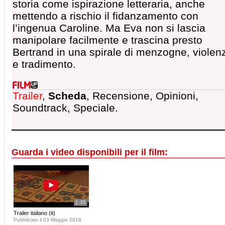
storia come ispirazione letteraria, anche
mettendo a rischio il fidanzamento con
l’ingenua Caroline. Ma Eva non si lascia
manipolare facilmente e trascina presto
Bertrand in una spirale di menzogne, violen
e tradimento.
Trailer
,
Scheda
, Recensione, Opinioni,
Soundtrack, Speciale.
Guarda i video disponibili per il film:
1:35
Trailer italiano (it)
Pubblicato il 03 Maggio 2018