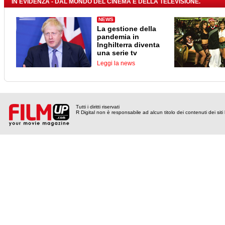
IN EVIDENZA - DAL MONDO DEL CINEMA E DELLA TELEVISIONE.
NEWS
La gestione della
pandemia in
Inghilterra diventa
una serie tv
Leggi la news
Tutti i diritti riservati
R Digital non è responsabile ad alcun titolo dei contenuti dei siti l