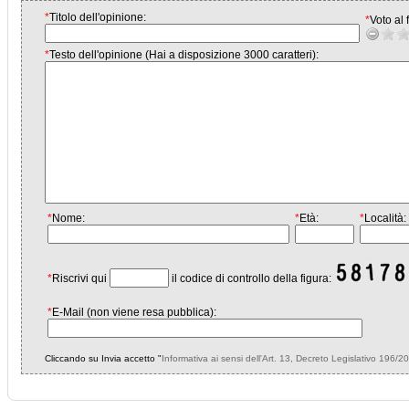
*
Titolo dell'opinione:
*
Voto al f
*
Testo dell'opinione (Hai a disposizione 3000 caratteri):
*
Nome:
*
Età:
*
Località:
*
Riscrivi qui
il codice di controllo della figura:
*
E-Mail (non viene resa pubblica):
Cliccando su Invia accetto "
Informativa ai sensi dell'Art. 13, Decreto Legislativo 196/2