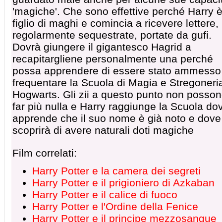
'magiche'. Che sono effettive perché Harry 
figlio di maghi e comincia a ricevere lettere,
regolarmente sequestrate, portate da gufi.
Dovrà giungere il gigantesco Hagrid a
recapitargliene personalmente una perché
possa apprendere di essere stato ammesso
frequentare la Scuola di Magia e Stregoneria
Hogwarts. Gli zii a questo punto non posso
far più nulla e Harry raggiunge la Scuola do
apprende che il suo nome è già noto e dove
scoprirà di avere naturali doti magiche
Film correlati:
Harry Potter e la camera dei segreti
Harry Potter e il prigioniero di Azkaban
Harry Potter e il calice di fuoco
Harry Potter e l'Ordine della Fenice
Harry Potter e il principe mezzosangue