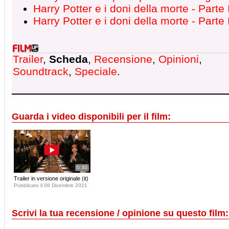
Harry Potter e i doni della morte - Parte 
Harry Potter e i doni della morte - Parte 
Trailer
,
Scheda
,
Recensione
,
Opinioni
,
Soundtrack
,
Speciale
.
Guarda i video disponibili per il film:
0:30
Trailer in versione originale (it)
Pubblicato il 08 Dicembre 2021
Scrivi la tua recensione / opinione su questo film: