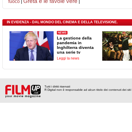
Greta e le favole vere
fuoco
|
|
IN EVIDENZA - DAL MONDO DEL CINEMA E DELLA TELEVISIONE.
NEWS
La gestione della
pandemia in
Inghilterra diventa
una serie tv
Leggi la news
Tutti i diritti riservati
R Digital non è responsabile ad alcun titolo dei contenuti dei siti l