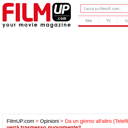
Film
TV
C
FilmUP.com
>
Opinioni
>
Da un giorno all'altro (Telefi
verrà trasmesso nuovamente?