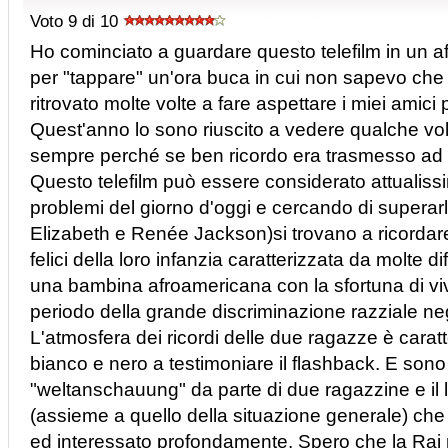
Voto 9 di 10
Ho cominciato a guardare questo telefilm in un a
per "tappare" un'ora buca in cui non sapevo che 
ritrovato molte volte a fare aspettare i miei amici
Quest'anno lo sono riuscito a vedere qualche vo
sempre perché se ben ricordo era trasmesso ad u
Questo telefilm può essere considerato attualiss
problemi del giorno d'oggi e cercando di superar
Elizabeth e Renée Jackson)si trovano a ricordare
felici della loro infanzia caratterizzata da molte 
una bambina afroamericana con la sfortuna di viv
periodo della grande discriminazione razziale neg
L'atmosfera dei ricordi delle due ragazze è carat
bianco e nero a testimoniare il flashback. E sono
"weltanschauung" da parte di due ragazzine e il
(assieme a quello della situazione generale) 
ed interessato profondamente. Spero che la Rai 