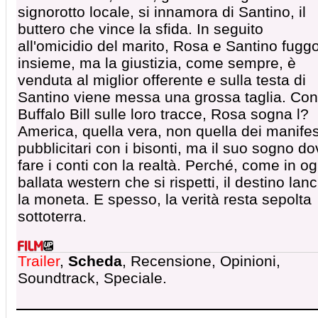
signorotto locale, si innamora di Santino, il
buttero che vince la sfida. In seguito
all'omicidio del marito, Rosa e Santino fugg
insieme, ma la giustizia, come sempre, è
venduta al miglior offerente e sulla testa di
Santino viene messa una grossa taglia. Con
Buffalo Bill sulle loro tracce, Rosa sogna l?
America, quella vera, non quella dei manifes
pubblicitari con i bisonti, ma il suo sogno do
fare i conti con la realtà. Perché, come in og
ballata western che si rispetti, il destino lanc
la moneta. E spesso, la verità resta sepolta
sottoterra.
Trailer
,
Scheda
, Recensione, Opinioni,
Soundtrack, Speciale.