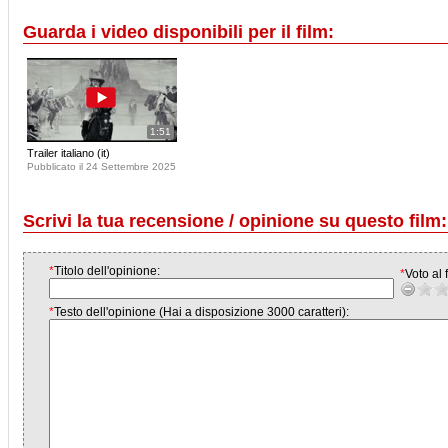
Guarda i video disponibili per il film:
1:51
Trailer italiano (it)
Pubblicato il 24 Settembre 2025
Scrivi la tua recensione / opinione su questo film:
*
Titolo dell'opinione:
*
Voto al f
*
Testo dell'opinione (Hai a disposizione 3000 caratteri):