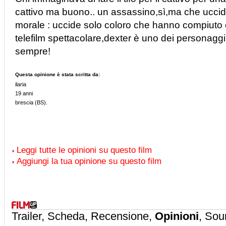
cattivo ma buono.. un assassino,sì,ma che ucc
morale : uccide solo coloro che hanno compiuto om
telefilm spettacolare,dexter è uno dei personaggi 
sempre!
Questa opinione è stata scritta da:
ilaria
19 anni
brescia (BS).
Leggi tutte le opinioni su questo film
Aggiungi la tua opinione su questo film
Trailer, Scheda, Recensione,
Opinioni
, Sou