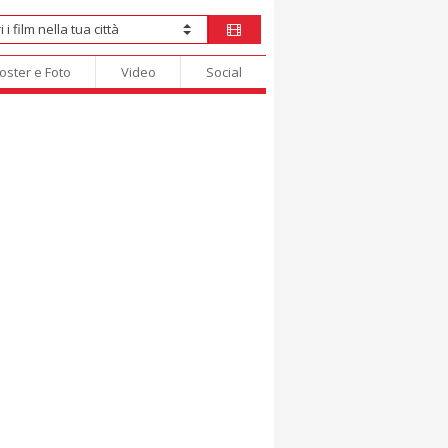
oster e Foto
Video
Social