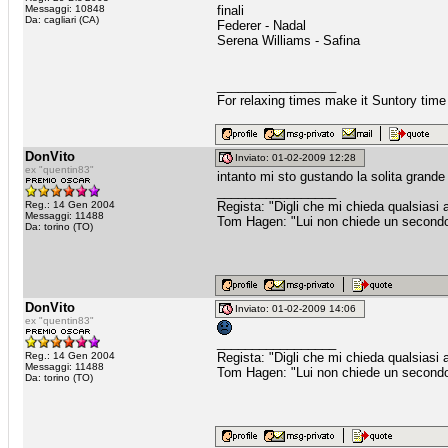
Messaggi: 10848
finali
Da: cagliari (CA)
Federer - Nadal
Serena Williams - Safina
_________________
For relaxing times make it Suntory time
DonVito
Inviato: 01-02-2009 12:28
ex "quentin83"
intanto mi sto gustando la solita grande 
_________________
Reg.: 14 Gen 2004
Regista: "Digli che mi chieda qualsiasi
Messaggi: 11488
Tom Hagen: "Lui non chiede un secondo fa
Da: torino (TO)
DonVito
Inviato: 01-02-2009 14:06
ex "quentin83"
_________________
Reg.: 14 Gen 2004
Regista: "Digli che mi chieda qualsiasi
Messaggi: 11488
Tom Hagen: "Lui non chiede un secondo fa
Da: torino (TO)