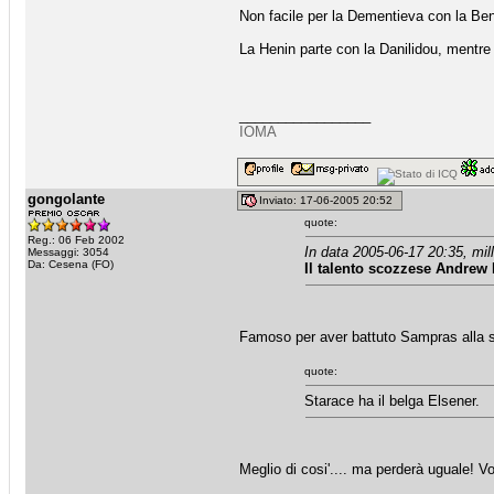
Non facile per la Dementieva con la Be
La Henin parte con la Danilidou, mentr
_________________
IOMA
gongolante
Inviato: 17-06-2005 20:52
quote:
Reg.: 06 Feb 2002
In data 2005-06-17 20:35, mill
Messaggi: 3054
Da: Cesena (FO)
Il talento scozzese Andrew 
Famoso per aver battuto Sampras alla sua
quote:
Starace ha il belga Elsener.
Meglio di cosi'.... ma perderà uguale! V