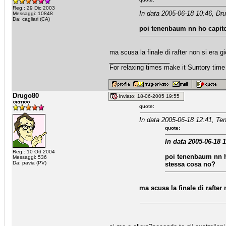
Reg.: 29 Dic 2003
In data 2005-06-18 10:46, Dr
Messaggi: 10848
Da: cagliari (CA)
poi tenenbaum nn ho capito t
ma scusa la finale di rafter non si era g
_________________
For relaxing times make it Suntory time
Drugo80
Inviato: 18-06-2005 19:55
quote:
In data 2005-06-18 12:41, Te
quote:
In data 2005-06-18 
Reg.: 10 Ott 2004
poi tenenbaum nn ho 
Messaggi: 536
Da: pavia (PV)
stessa cosa no?
ma scusa la finale di rafter