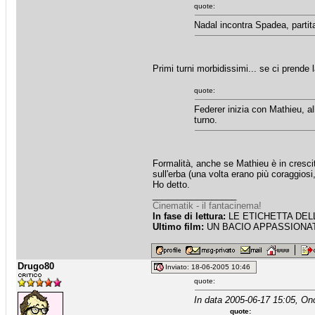
quote:
Nadal incontra Spadea, partita 
Primi turni morbidissimi... se ci prende
quote:
Federer inizia con Mathieu, a
turno.
Formalità, anche se Mathieu è in crescit
sull'erba (una volta erano più coraggiosi
Ho detto.
_________________
Cinematik - il fantacinema!
In fase di lettura:
LE ETICHETTA DELLE
Ultimo film:
UN BACIO APPASSIONATO
Drugo80
Inviato: 18-06-2005 10:46
quote:
In data 2005-06-17 15:05, On
quote: