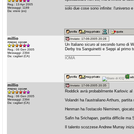
_________________
Reg.: 13 Apr 2005
Messaggi: 1189
solo due cose sono infinite: l'universo 
Da: etere (es)
millio
Inviato: 17-06-2005 20:28
Un Italiano sicuro al secondo turno di 
Derby tra Sanguinetti e Seppi al primo t
Reg.: 06 Gen 2005
Messaggi: 2394
_________________
Da: cagliari (CA)
IOMA
millio
Inviato: 17-06-2005 20:35
Roddick avrà probabilmente Karlovic al 
Reg.: 06 Gen 2005
Messaggi: 2394
Volandri ha l'australiano Arthurs, partita 
Da: cagliari (CA)
Henman ha l'ostacolo Nieminen, giocato
Safin ha Srichapan, partita difficile ma
Il talento scozzese Andrew Murray inizi