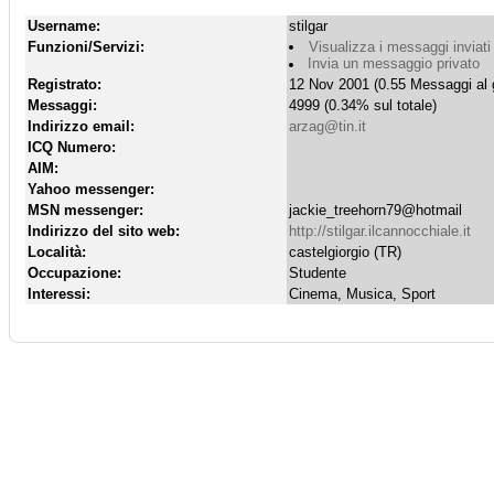
Username:
stilgar
Funzioni/Servizi:
Visualizza i messaggi inviati
Invia un messaggio privato
Registrato:
12 Nov 2001 (0.55 Messaggi al 
Messaggi:
4999 (0.34% sul totale)
Indirizzo email:
arzag@tin.it
ICQ Numero:
AIM:
Yahoo messenger:
MSN messenger:
jackie_treehorn79@hotmail
Indirizzo del sito web:
http://stilgar.ilcannocchiale.it
Località:
castelgiorgio (TR)
Occupazione:
Studente
Interessi:
Cinema, Musica, Sport