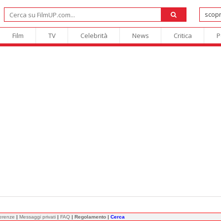
Film
TV
Celebrità
News
Critica
P
ferenze
|
Messaggi privati
|
FAQ
|
Regolamento
|
Cerca