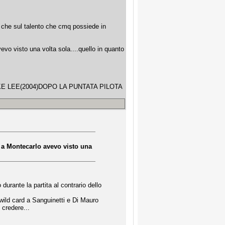
u che sul talento che cmq possiede in
evo visto una volta sola....quello in quanto
E LEE(2004)DOPO LA PUNTATA PILOTA
o a Montecarlo avevo visto una
rante la partita al contrario dello
ild card a Sanguinetti e Di Mauro
 credere...