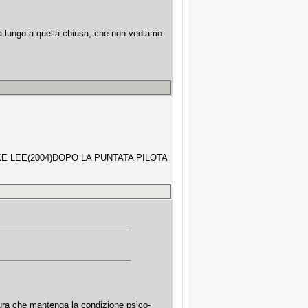
ì a lungo a quella chiusa, che non vediamo
E LEE(2004)DOPO LA PUNTATA PILOTA
ura che mantenga la condizione psico-