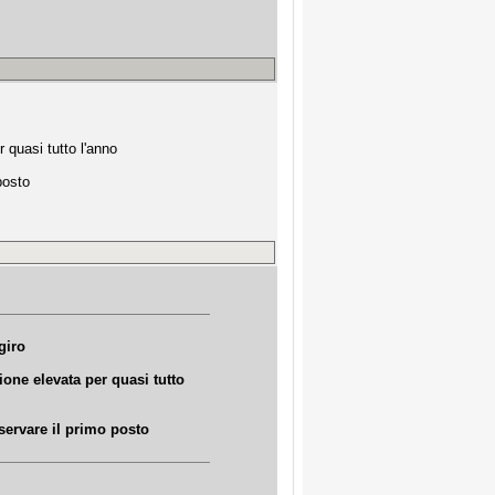
 quasi tutto l'anno
posto
giro
one elevata per quasi tutto
ervare il primo posto