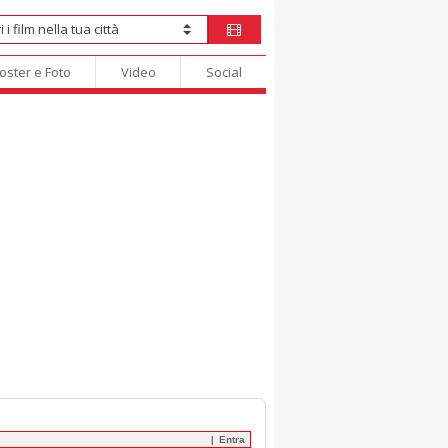
oster e Foto
Video
Social
Entra
|