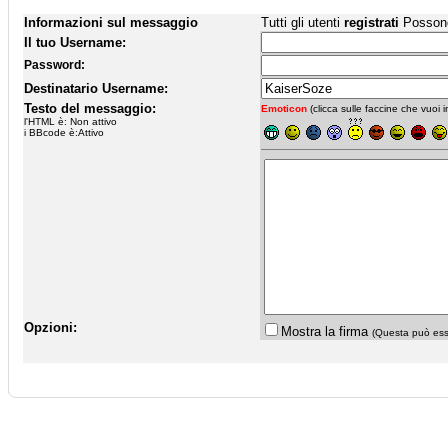
Informazioni sul messaggio
Tutti gli utenti
registrati
Possono 
Il tuo Username:
Password:
Destinatario Username:
Testo del messaggio:
Emoticon
(clicca sulle faccine che vuoi in
l'HTML è: Non attivo
i BBcode è:Attivo
Opzioni:
Mostra la firma
(Questa può esse