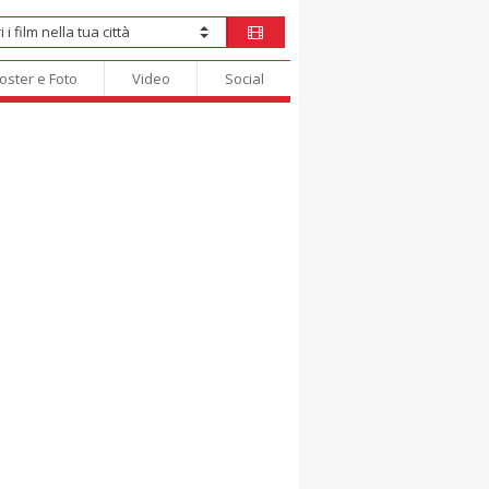
oster e Foto
Video
Social