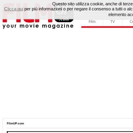
Questo sito utilizza cookie, anche di terze p
Clicca qui
per più informazioni o per negare il consenso a tutti o 
elemento acc
Film
TV
C
FilmUP.com