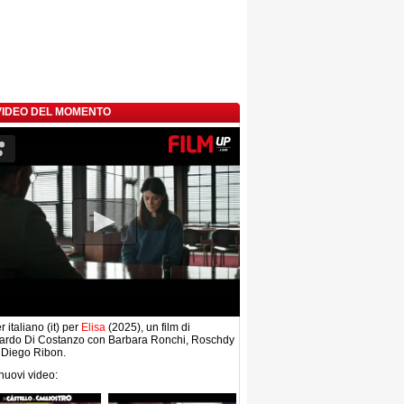
 VIDEO DEL MOMENTO
r italiano (it) per
Elisa
(2025), un film di
ardo Di Costanzo con Barbara Ronchi, Roschdy
 Diego Ribon.
 nuovi video: