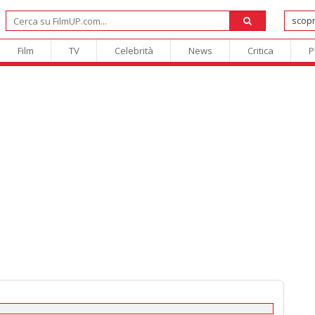
Film
TV
Celebrità
News
Critica
P