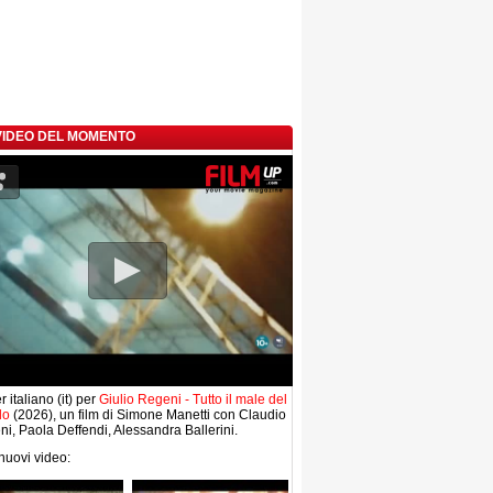
 VIDEO DEL MOMENTO
r italiano (it) per
Giulio Regeni - Tutto il male del
do
(2026), un film di Simone Manetti con Claudio
i, Paola Deffendi, Alessandra Ballerini.
 nuovi video: