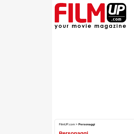
FilmUP.com
>
Personaggi
Personaggi