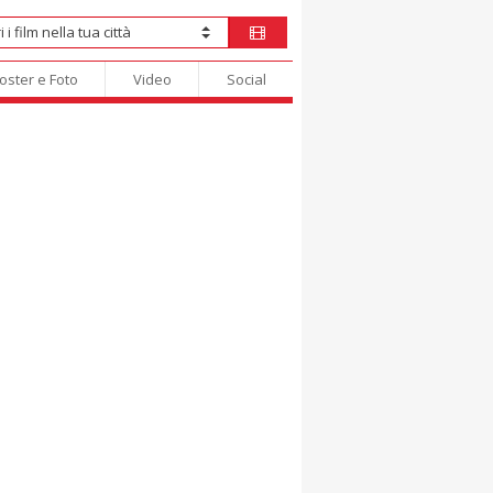
oster e Foto
Video
Social