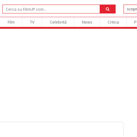
Film
TV
Celebrità
News
Critica
P