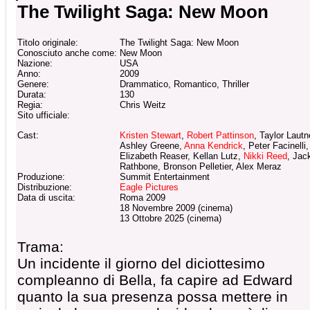
The Twilight Saga: New Moon
Titolo originale:
The Twilight Saga: New Moon
Conosciuto anche come:
New Moon
Nazione:
USA
Anno:
2009
Genere:
Drammatico, Romantico, Thriller
Durata:
130
Regia:
Chris Weitz
Sito ufficiale:
Cast:
Kristen Stewart
,
Robert Pattinson
, Taylor Lautn
Ashley Greene,
Anna Kendrick
, Peter Facinelli,
Elizabeth Reaser, Kellan Lutz,
Nikki Reed
, Jac
Rathbone, Bronson Pelletier, Alex Meraz
Produzione:
Summit Entertainment
Distribuzione:
Eagle Pictures
Data di uscita:
Roma 2009
18 Novembre 2009 (cinema)
13 Ottobre 2025 (cinema)
Trama:
Un incidente il giorno del diciottesimo
compleanno di Bella, fa capire ad Edward
quanto la sua presenza possa mettere in