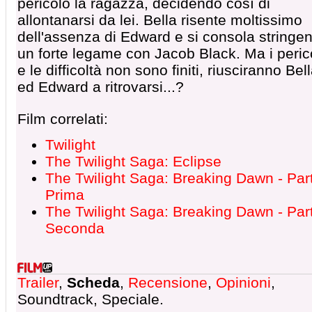
pericolo la ragazza, decidendo così di
allontanarsi da lei. Bella risente moltissimo
dell'assenza di Edward e si consola stringe
un forte legame con Jacob Black. Ma i perico
e le difficoltà non sono finiti, riusciranno Bel
ed Edward a ritrovarsi...?
Film correlati:
Twilight
The Twilight Saga: Eclipse
The Twilight Saga: Breaking Dawn - Par
Prima
The Twilight Saga: Breaking Dawn - Par
Seconda
Trailer
,
Scheda
,
Recensione
,
Opinioni
,
Soundtrack, Speciale.