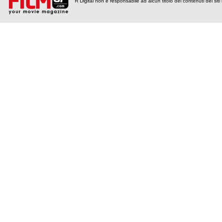
R Digital non è responsabile ad alcun titolo dei contenuti dei siti l