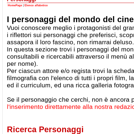
HomePage
|
Elenco alfabetico
I personaggi del mondo del cin
Vuoi conoscere meglio i protagonisti del g
i riflettori sui personaggi che preferisci, scop
assapora il loro fascino, non rimarrai deluso.
In questa sezione trovi i personaggi del mo
consultabili e ricercabili attraverso il menù a
per nome).
Per ciascun attore e/o regista trovi la sched
filmografia con l'elenco di tutti i propri film, l
ed il curriculum, ed una ricca galleria fotogra
Se il personaggio che cerchi, non è ancora 
l'inserimento direttamente alla nostra redaz
Ricerca Personaggi