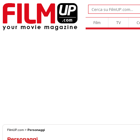
Film
TV
C
FilmUP.com
>
Personaggi
Personaggi