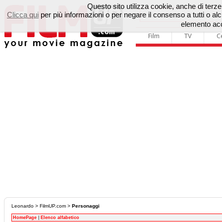
Questo sito utilizza cookie, anche di terze p
Clicca qui
per più informazioni o per negare il consenso a tutti o 
elemento acc
Film
TV
C
Leonardo
>
FilmUP.com
>
Personaggi
HomePage
|
Elenco alfabetico