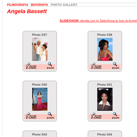
FILMOGRAFIA
BIOGRAFIA
PHOTO GALLERY
Angela Bassett
SLIDESHOW
: sfoglia con lo SlideShow le foto di Ange
Photo 037
Photo 038
Photo 040
Photo 041
Photo 043
Photo 044