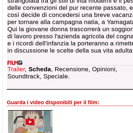
strangolata tra gli stili di vita moderni e il pe
delle convenzioni del pur recente passato, e
così decide di concedersi una breve vacanz
per tornare alla campagna natia, a Yamagat
Qui la giovane donna trascorrerà un soggio
di lavoro presso l'azienda agricola del cogn
e i ricordi dell'infanzia la porteranno a rimett
in discussione le scelte della sua vita adulta
Trailer
,
Scheda
, Recensione, Opinioni,
Soundtrack, Speciale.
Guarda i video disponibili per il film:
0:30