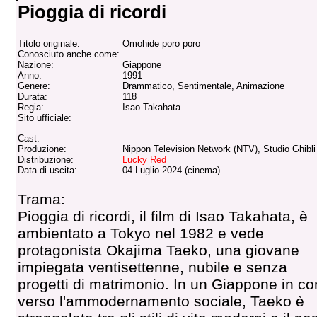
Pioggia di ricordi
Titolo originale:
Omohide poro poro
Conosciuto anche come:
Nazione:
Giappone
Anno:
1991
Genere:
Drammatico, Sentimentale, Animazione
Durata:
118
Regia:
Isao Takahata
Sito ufficiale:
Cast:
Produzione:
Nippon Television Network (NTV), Studio Ghibli
Distribuzione:
Lucky Red
Data di uscita:
04 Luglio 2024 (cinema)
Trama:
Pioggia di ricordi, il film di Isao Takahata, è
ambientato a Tokyo nel 1982 e vede
protagonista Okajima Taeko, una giovane
impiegata ventisettenne, nubile e senza
progetti di matrimonio. In un Giappone in co
verso l'ammodernamento sociale, Taeko è