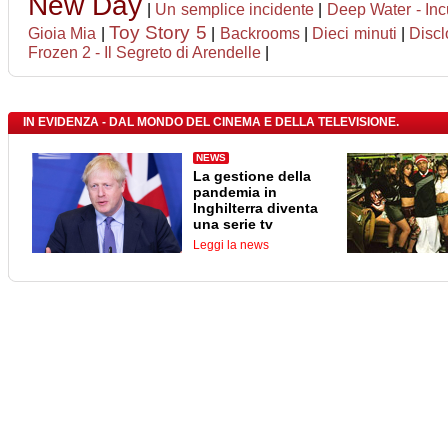
New Day
|
Un semplice incidente
|
Deep Water - Inc
Toy Story 5
Gioia Mia
|
|
Backrooms
|
Dieci minuti
|
Disc
Frozen 2 - Il Segreto di Arendelle
|
IN EVIDENZA - DAL MONDO DEL CINEMA E DELLA TELEVISIONE.
NEWS
La gestione della
pandemia in
Inghilterra diventa
una serie tv
Leggi la news