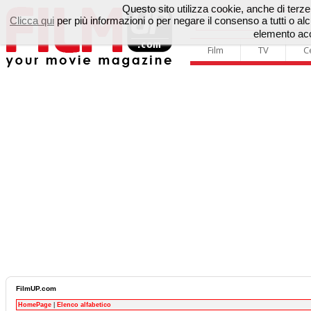
Questo sito utilizza cookie, anche di terze p
Clicca qui
per più informazioni o per negare il consenso a tutti o 
elemento acc
Film
TV
C
FilmUP.com
HomePage
|
Elenco alfabetico