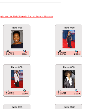
foglia con lo SlideShow le foto di Angela Bassett
Photo 065
Photo 066
Photo 068
Photo 069
Photo 071
Photo 072