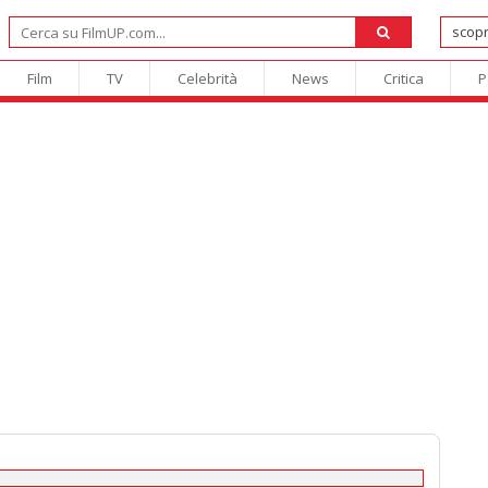
Film
TV
Celebrità
News
Critica
P