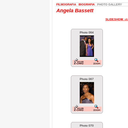
FILMOGRAFIA
BIOGRAFIA
PHOTO GALLERY
Angela Bassett
SLIDESHOW
: s
Photo 064
Photo 067
Photo 070