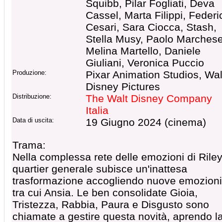
Squibb, Pilar Fogliati, Deva
Cassel, Marta Filippi, Federi
Cesari, Sara Ciocca, Stash,
Stella Musy, Paolo Marchese
Melina Martello, Daniele
Giuliani, Veronica Puccio
Produzione:
Pixar Animation Studios, Wal
Disney Pictures
Distribuzione:
The Walt Disney Company
Italia
Data di uscita:
19 Giugno 2024 (cinema)
Trama:
Nella complessa rete delle emozioni di Riley,
quartier generale subisce un'inattesa
trasformazione accogliendo nuove emozioni
tra cui Ansia. Le ben consolidate Gioia,
Tristezza, Rabbia, Paura e Disgusto sono
chiamate a gestire questa novità, aprendo l