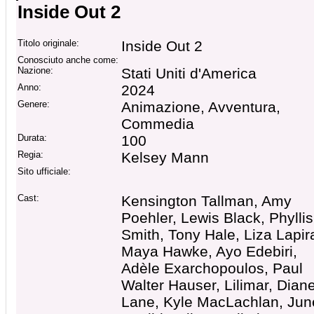
Inside Out 2
Titolo originale:
Inside Out 2
Conosciuto anche come:
Nazione:
Stati Uniti d'America
Anno:
2024
Genere:
Animazione, Avventura,
Commedia
Durata:
100
Regia:
Kelsey Mann
Sito ufficiale:
Cast:
Kensington Tallman, Amy
Poehler, Lewis Black, Phyllis
Smith, Tony Hale, Liza Lapir
Maya Hawke, Ayo Edebiri,
Adèle Exarchopoulos, Paul
Walter Hauser, Lilimar, Dian
Lane, Kyle MacLachlan, Jun