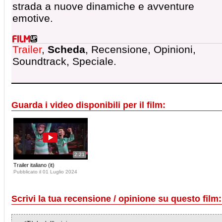
strada a nuove dinamiche e avventure
emotive.
Trailer
,
Scheda
, Recensione, Opinioni,
Soundtrack, Speciale.
Guarda i video disponibili per il film:
2:21
Trailer italiano (it)
Pubblicato il 01 Luglio 2024
Scrivi la tua recensione / opinione su questo film: