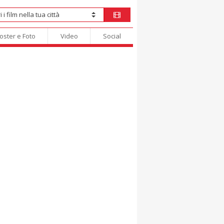
oster e Foto
Video
Social