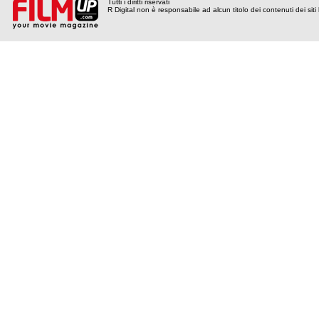
Tutti i diritti riservati
R Digital non è responsabile ad alcun titolo dei contenuti dei siti l