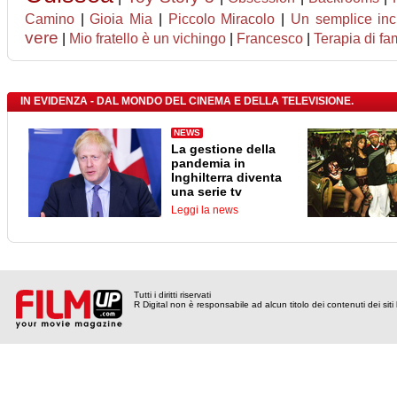
Camino
|
Gioia Mia
|
Piccolo Miracolo
|
Un semplice inc
vere
|
Mio fratello è un vichingo
|
Francesco
|
Terapia di fa
IN EVIDENZA - DAL MONDO DEL CINEMA E DELLA TELEVISIONE.
NEWS
La gestione della
pandemia in
Inghilterra diventa
una serie tv
Leggi la news
Tutti i diritti riservati
R Digital non è responsabile ad alcun titolo dei contenuti dei siti l