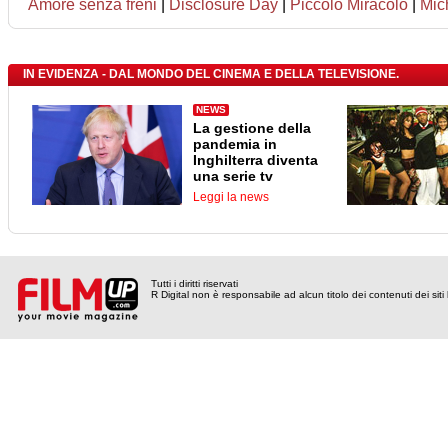
Amore senza freni
|
Disclosure Day
|
Piccolo Miracolo
|
Mic
IN EVIDENZA - DAL MONDO DEL CINEMA E DELLA TELEVISIONE.
NEWS
La gestione della
pandemia in
Inghilterra diventa
una serie tv
Leggi la news
Tutti i diritti riservati
R Digital non è responsabile ad alcun titolo dei contenuti dei siti l