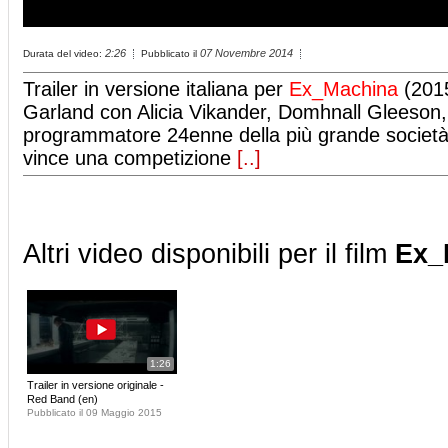
2:26
07 Novembre 2014
Durata del video:
Pubblicato il
Trailer in versione italiana per
Ex_Machina
(2015
Garland con Alicia Vikander, Domhnall Gleeson,
programmatore 24enne della più grande società
vince una competizione
[..]
Altri video disponibili per il film
Ex_
1:26
Trailer in versione originale -
Red Band (en)
Pubblicato il 09 Maggio 2015