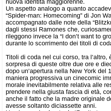
nuova identità maggiorenne.
Un aspetto analogo a quanto accadev
“Spider-man: Homecoming” di Jon Wat
accompagnato dalle note della “Blitzk
dagli stessi Ramones che, curiosamen
rileggono invece la “I don’t want to g
durante lo scorrimento dei titoli di cod
Titoli di coda nel cui corso, tra l’altro,
sorpresa di queste oltre due ore e diec
dopo un’apertura nella New York del 1
maniera progressiva un cinecomic im
morale inevitabilmente relativa alle r
prendere nella giusta fascia di età, c
anche il fatto che la madre originale d
avesse soltanto diciassette anni.