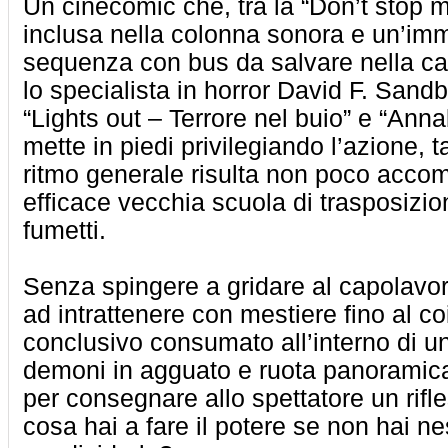
Un cinecomic che, tra la “Don’t stop
inclusa nella colonna sonora e un’im
sequenza con bus da salvare nella ca
lo specialista in horror David F. Sandb
“Lights out – Terrore nel buio” e “Anna
mette in piedi privilegiando l’azione, t
ritmo generale risulta non poco accom
efficace vecchia scuola di trasposizio
fumetti.
Senza spingere a gridare al capolavo
ad intrattenere con mestiere fino al c
conclusivo consumato all’interno di un
demoni in agguato e ruota panoramica 
per consegnare allo spettatore un rifle
cosa hai a fare il potere se non hai n