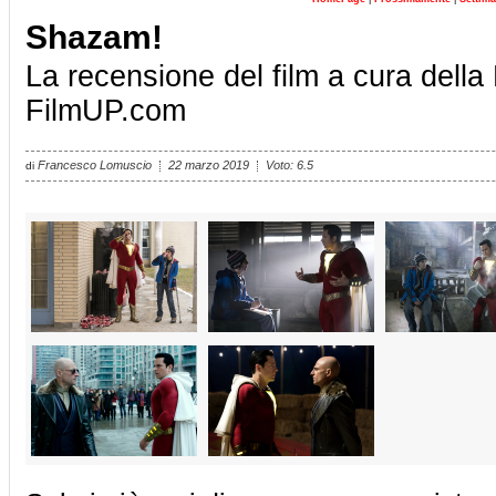
Shazam!
La recensione del film a cura della
FilmUP.com
Francesco Lomuscio
22 marzo 2019
Voto: 6.5
di