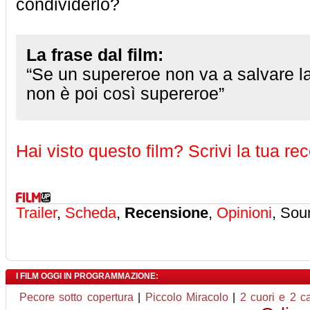
condividerlo?
La frase dal film:
“Se un supereroe non va a salvare la
non è poi così supereroe”
Hai visto questo film? Scrivi la tua re
Trailer
,
Scheda
,
Recensione
,
Opinioni
, Sou
I FILM OGGI IN PROGRAMMAZIONE:
Pecore sotto copertura
|
Piccolo Miracolo
|
2 cuori e 2 