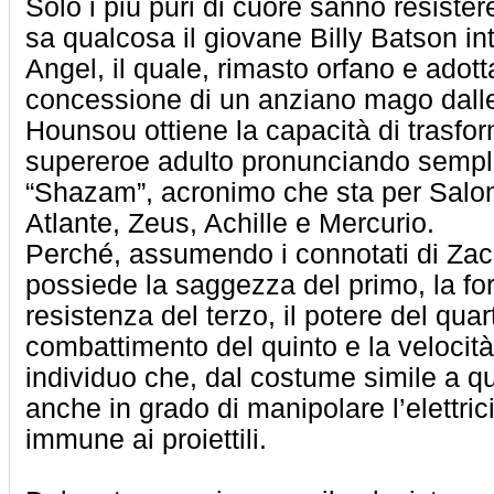
Solo i più puri di cuore sanno resister
sa qualcosa il giovane Billy Batson in
Angel, il quale, rimasto orfano e adott
concessione di un anziano mago dalle
Hounsou ottiene la capacità di trasfor
supereroe adulto pronunciando sempl
“Shazam”, acronimo che sta per Salo
Atlante, Zeus, Achille e Mercurio.
Perché, assumendo i connotati di Zac
possiede la saggezza del primo, la fo
resistenza del terzo, il potere del quart
combattimento del quinto e la velocit
individuo che, dal costume simile a qu
anche in grado di manipolare l’elettric
immune ai proiettili.