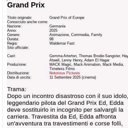
Grand Prix
Titolo originale:
Grand Prix of Europe
Conosciuto anche come:
Nazione:
Germania
Anno:
2025
Genere:
Animazione, Commedia, Family
Durata:
98
Regia:
Waldemar Fast
Sito ufficiale:
Cast:
Gemma Arterton, Thomas Brodie-Sangster, Hay
Atwell, Lenny Henry, Adam El Hagar
Produzione:
MACK Magic, Mack Animation, Mack Media,
Timeless Films
Distribuzione:
Notorious Pictures
Data di uscita:
11 Settembre 2025 (cinema)
Trama:
Dopo un incontro disastroso con il suo idolo, 
leggendario pilota del Grand Prix Ed, Edda
deve sostituirlo in incognito per salvargli la
carriera. Travestita da Ed, Edda affronta
un'avventura tra travestimenti e corse folli,