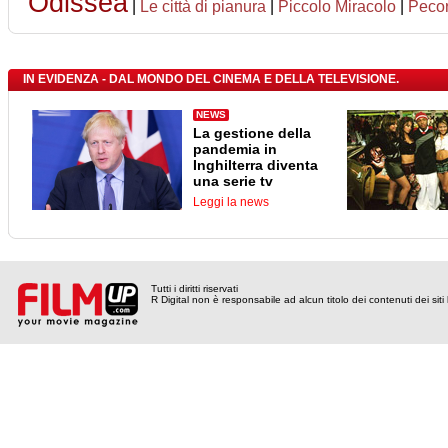
Odissea
|
Le città di pianura
|
Piccolo Miracolo
|
Pecor
IN EVIDENZA - DAL MONDO DEL CINEMA E DELLA TELEVISIONE.
NEWS
La gestione della
pandemia in
Inghilterra diventa
una serie tv
Leggi la news
Tutti i diritti riservati
R Digital non è responsabile ad alcun titolo dei contenuti dei siti l