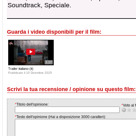
Soundtrack, Speciale.
Guarda i video disponibili per il film:
1:17
Trailer italiano (it)
Pubblicato il 10 Dicembre 2025
Scrivi la tua recensione / opinione su questo film:
*
Titolo dell'opinione:
*
Voto al f
*
Testo dell'opinione (Hai a disposizione 3000 caratteri):