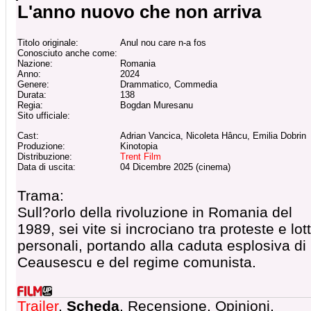
L'anno nuovo che non arriva
Titolo originale:
Anul nou care n-a fos
Conosciuto anche come:
Nazione:
Romania
Anno:
2024
Genere:
Drammatico, Commedia
Durata:
138
Regia:
Bogdan Muresanu
Sito ufficiale:
Cast:
Adrian Vancica, Nicoleta Hâncu, Emilia Dobrin
Produzione:
Kinotopia
Distribuzione:
Trent Film
Data di uscita:
04 Dicembre 2025 (cinema)
Trama:
Sull?orlo della rivoluzione in Romania del
1989, sei vite si incrociano tra proteste e lot
personali, portando alla caduta esplosiva di
Ceausescu e del regime comunista.
Trailer
,
Scheda
, Recensione, Opinioni,