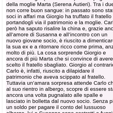
della moglie Marta (Serena Autieri). Tra i du
non corre buon sangue: in passato sono stat
soci in affari ma Giorgio ha truffato il fratello
portandogli via il patrimonio e la moglie. Car
però ha saputo risalire la china e, grazie an
all’amore di Susanna e all’incontro con un
nuovo giovane socio, è riuscito a dimentica
la sua ex e a ritornare ricco come prima, anz
molto di più. La cosa sorprende Giorgio e
ancora di più Marta che si convince di avere
scelto il fratello sbagliato. Giorgio al contrari
Carlo è, infatti, riuscito a dilapidare il
patrimonio che aveva scippato al fratello.
Tuttavia un’amara sorpresa attende Carlo c
al suo rientro in albergo, scopre di essere st
ancora una volta pugnalato alle spalle e
lasciato in bolletta dal nuovo socio. Senza p
un soldo per pagare il conto del lussuoso