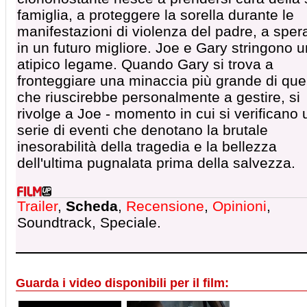
famiglia, a proteggere la sorella durante le
manifestazioni di violenza del padre, a sper
in un futuro migliore. Joe e Gary stringono u
atipico legame. Quando Gary si trova a
fronteggiare una minaccia più grande di que
che riuscirebbe personalmente a gestire, si
rivolge a Joe - momento in cui si verificano
serie di eventi che denotano la brutale
inesorabilità della tragedia e la bellezza
dell'ultima pugnalata prima della salvezza.
Trailer
,
Scheda
,
Recensione
,
Opinioni
,
Soundtrack, Speciale.
Guarda i video disponibili per il film: