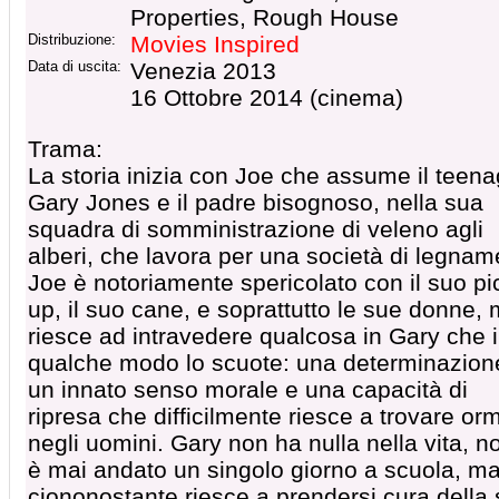
Properties, Rough House
Distribuzione:
Movies Inspired
Data di uscita:
Venezia 2013
16 Ottobre 2014 (cinema)
Trama:
La storia inizia con Joe che assume il teena
Gary Jones e il padre bisognoso, nella sua
squadra di somministrazione di veleno agli
alberi, che lavora per una società di legnam
Joe è notoriamente spericolato con il suo pi
up, il suo cane, e soprattutto le sue donne,
riesce ad intravedere qualcosa in Gary che 
qualche modo lo scuote: una determinazion
un innato senso morale e una capacità di
ripresa che difficilmente riesce a trovare or
negli uomini. Gary non ha nulla nella vita, n
è mai andato un singolo giorno a scuola, m
ciononostante riesce a prendersi cura della