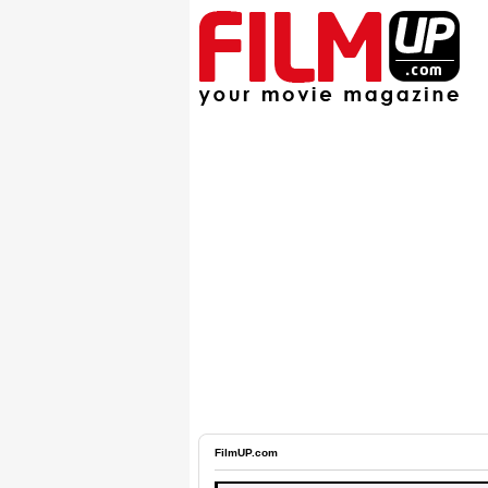
FilmUP.com