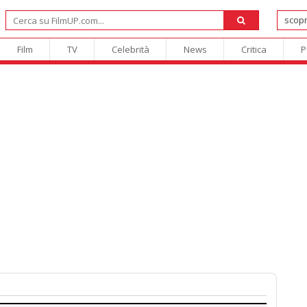
Film
TV
Celebrità
News
Critica
P