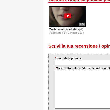
1:34
Trailer in versione italiana (it)
Pubblicato il 14 Gennaio 2014
Scrivi la tua recensione / opi
*
Titolo dell'opinione:
*
Testo dell'opinione (Hai a disposizione 3