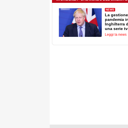
NEWS
La gestione
pandemia i
Inghilterra 
una serie tv
Leggi la news