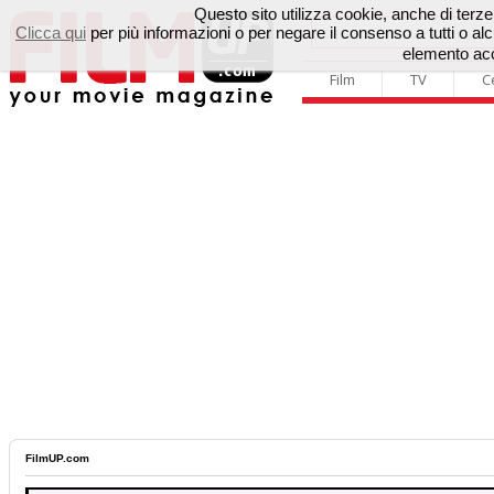
Questo sito utilizza cookie, anche di terze p
Clicca qui
per più informazioni o per negare il consenso a tutti o 
elemento acc
Film
TV
C
FilmUP.com