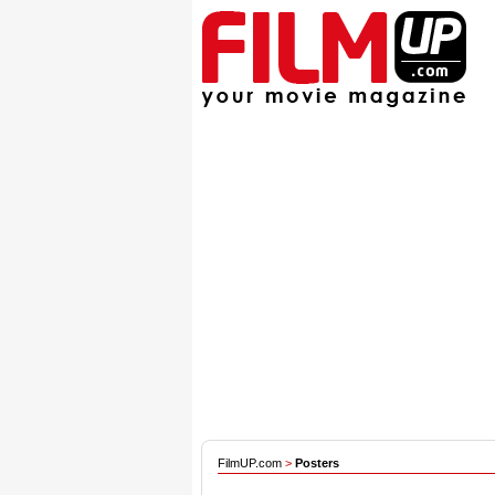
FilmUP.com
>
Posters