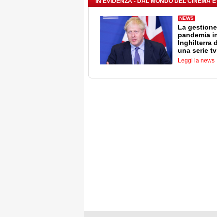
IN EVIDENZA - DAL MONDO DEL CINEMA E
NEWS
La gestione
pandemia i
Inghilterra 
una serie tv
Leggi la news