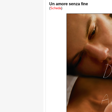
Un amore senza fine
(
Scheda
)