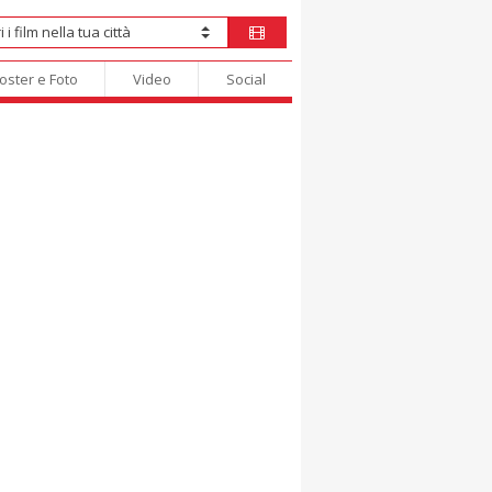
oster e Foto
Video
Social