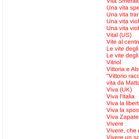
Vita Smeral
Una vita spe
Una vita tra
Una vita vio
Una vita vio
Vital (US)
Vite al centr
Le vite degli 
Le vite degli
Vitriol
Vittoria e Ab
"Vittorio r
vita da Matt
Viva (UK)
Viva l'Italia
Viva la liber
Viva la spo
Viva Zapate
Vivere
Vivere, che 
Vivere un s