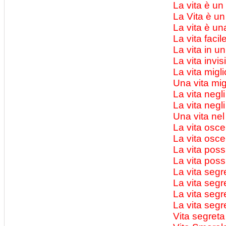
La vita è un
La Vita è un
La vita è u
La vita facil
La vita in un
La vita invi
La vita migli
Una vita mig
La vita negl
La vita negl
Una vita nel
La vita osc
La vita osce
La vita poss
La vita possi
La vita segr
La vita segr
La vita segr
La vita segr
Vita segret