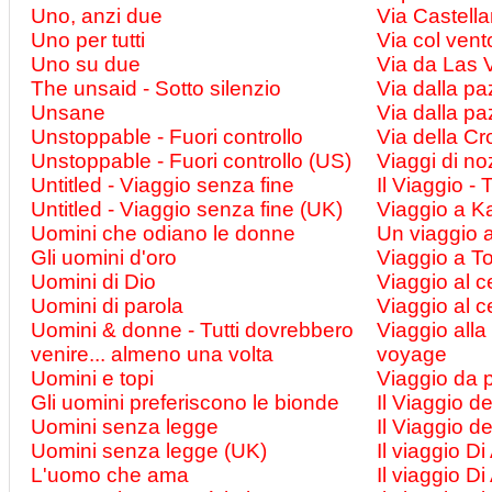
Uno, anzi due
Via Castell
Uno per tutti
Via col vent
Uno su due
Via da Las 
The unsaid - Sotto silenzio
Via dalla pa
Unsane
Via dalla pa
Unstoppable - Fuori controllo
Via della Cr
Unstoppable - Fuori controllo (US)
Viaggi di n
Untitled - Viaggio senza fine
Il Viaggio -
Untitled - Viaggio senza fine (UK)
Viaggio a K
Uomini che odiano le donne
Un viaggio 
Gli uomini d'oro
Viaggio a T
Uomini di Dio
Viaggio al c
Uomini di parola
Viaggio al c
Uomini & donne - Tutti dovrebbero
Viaggio all
venire... almeno una volta
voyage
Uomini e topi
Viaggio da 
Gli uomini preferiscono le bionde
Il Viaggio d
Uomini senza legge
Il Viaggio d
Uomini senza legge (UK)
Il viaggio Di
L'uomo che ama
Il viaggio Di 