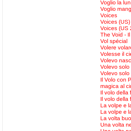
Voglio la lu
Voglio mangi
Voices
Voices (US)
Voices (US 
The Void - I
Vol spécial
Volere volar
Volesse il ci
Volevo nas
Volevo solo
Volevo solo 
Il Volo con 
magica al c
Il volo della
Il volo della
La volpe e 
La volpe e 
La volta bu
Una volta ne