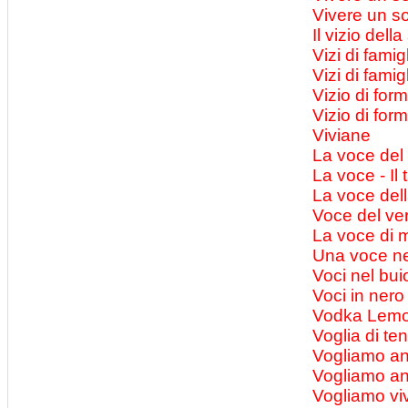
Vivere un s
Il vizio dell
Vizi di famig
Vizi di famig
Vizio di for
Vizio di form
Viviane
La voce del
La voce - Il
La voce dell
Voce del ve
La voce di m
Una voce ne
Voci nel bui
Voci in nero
Vodka Lemo
Voglia di te
Vogliamo an
Vogliamo an
Vogliamo viv