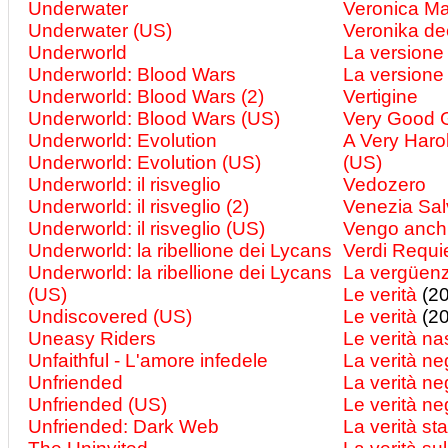
Underwater
Veronica Ma
Underwater (US)
Veronika dec
Underworld
La versione
Underworld: Blood Wars
La versione
Underworld: Blood Wars (2)
Vertigine
Underworld: Blood Wars (US)
Very Good G
Underworld: Evolution
A Very Haro
Underworld: Evolution (US)
(US)
Underworld: il risveglio
Vedozero
Underworld: il risveglio (2)
Venezia Sal
Underworld: il risveglio (US)
Vengo anch'
Underworld: la ribellione dei Lycans
Verdi Requi
Underworld: la ribellione dei Lycans
La vergüenz
(US)
Le verità
(20
Undiscovered (US)
Le verità
(20
Uneasy Riders
Le verità n
Unfaithful - L'amore infedele
La verità ne
Unfriended
La verità ne
Unfriended (US)
Le verità ne
Unfriended: Dark Web
La verità sta