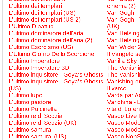
L'ultimo dei templari
cinema (2)
L'ultimo dei templari (US)
Van Gogh - T
L'ultimo dei templari (US 2)
Van Gogh - T
L'Ultimo Dibattito
(UK)
L'ultimo dominatore dell'aria
Van Helsing
L'ultimo dominatore dell'aria (2)
Van Helsing
L'ultimo Esorcismo (US)
Van Wilder 2
L'Ultimo Giorno Dello Scorpione
Il Vangelo 
L'ultimo Imperatore
Vanilla Sky
L'ultimo Imperatore 3D
The Vanishi
L'ultimo inquisitore - Goya's Ghosts
The Vanishin
L'ultimo inquisitore - Goya's Ghosts
Vanishing on
(US)
Il varco
L'ultimo lupo
Varda par 
L'ultimo pastore
Varichina - L
L'ultimo Pulcinella
vita di Lore
L'ultimo re di Scozia
Vasco Live
L'ultimo re di Scozia (UK)
Vasco Moden
L'ultimo samurai
Vasco Moden
L'ultimo samurai (US)
Vasco NonS