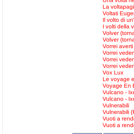
Una volta ne
La voltapag
Voltati Euge
Il volto di un
I volti della
Volver (torn
Volver (torn
Vorrei averti
Vorrei vedert
Vorrei vedert
Vorrei vedert
Vox Lux
Le voyage e
Voyage En B
Vulcano - Ix
Vulcano - Ix
Vulnerabili
Vulnerabili 
Vuoti a rend
Vuoti a ren