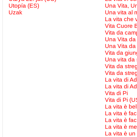
Utopía (ES)
Una Vita, U
Uzak
Una vita al
La vita che 
Vita Cuore B
Vita da cam
Una Vita da
Una Vita da
Vita da giung
Una vita da
Vita da stre
Vita da stre
La vita di A
La vita di A
Vita di Pi
Vita di Pi (U
La vita è bel
La vita è fac
La vita è fac
La vita è me
La vita è un 