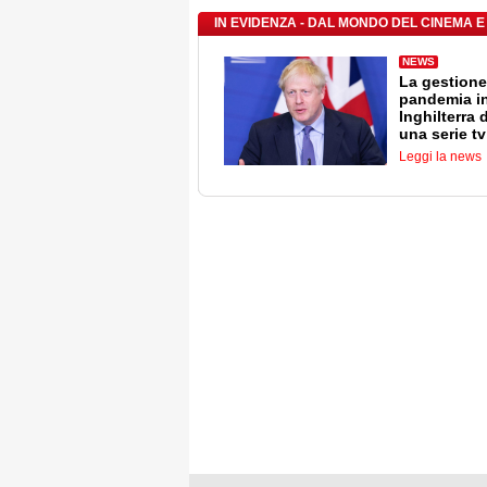
IN EVIDENZA - DAL MONDO DEL CINEMA E
NEWS
La gestione
pandemia i
Inghilterra 
una serie tv
Leggi la news