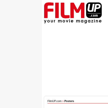
FilmUP.com
>
Posters