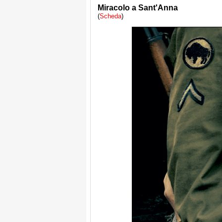
Miracolo a Sant'Anna
(
Scheda
)