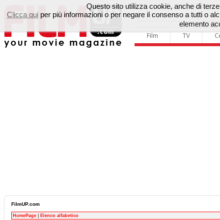
Questo sito utilizza cookie, anche di terze p
Clicca qui
per più informazioni o per negare il consenso a tutti o 
elemento acc
Film
TV
C
FilmUP.com
HomePage
|
Elenco alfabetico