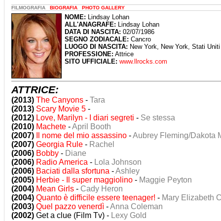
FILMOGRAFIA
BIOGRAFIA
PHOTO GALLERY
NOME:
Lindsay Lohan
ALL'ANAGRAFE:
Lindsay Lohan
DATA DI NASCITA:
02/07/1986
SEGNO ZODIACALE:
Cancro
LUOGO DI NASCITA:
New York, New York, Stati Uniti
PROFESSIONE:
Attrice
SITO UFFICIALE:
www.llrocks.com
ATTRICE:
(2013)
The Canyons
-
Tara
(2013)
Scary Movie 5
-
(2012)
Love, Marilyn - I diari segreti
-
Se stessa
(2010)
Machete
-
April Booth
(2007)
Il nome del mio assassino
-
Aubrey Fleming/Dakota 
(2007)
Georgia Rule
-
Rachel
(2006)
Bobby
-
Diane
(2006)
Radio America
-
Lola Johnson
(2006)
Baciati dalla sfortuna
-
Ashley
(2005)
Herbie - Il super maggiolino
-
Maggie Peyton
(2004)
Mean Girls
-
Cady Heron
(2004)
Quanto è difficile essere teenager!
-
Mary Elizabeth 
(2003)
Quel pazzo venerdì
-
Anna Coleman
(2002)
Get a clue (Film Tv) -
Lexy Gold