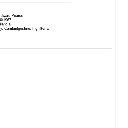
dward Pearce
0/1967
lancia
y, Cambridgeshire, Inghilterra