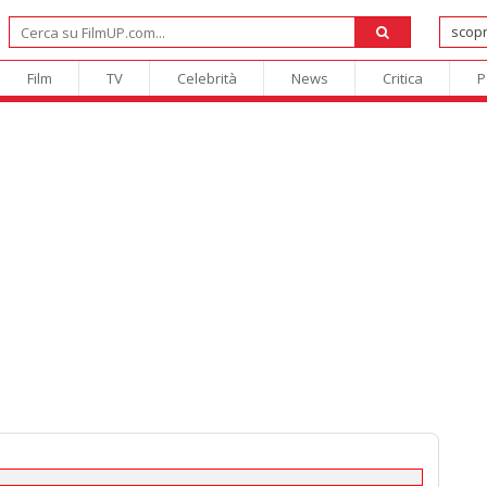
Film
TV
Celebrità
News
Critica
P