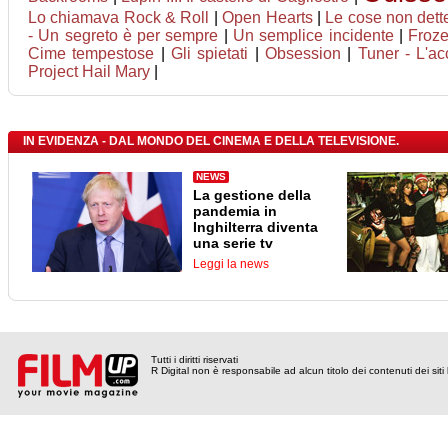
Lo chiamava Rock & Roll
|
Open Hearts
|
Le cose non dett
- Un segreto è per sempre
|
Un semplice incidente
|
Froze
Cime tempestose
|
Gli spietati
|
Obsession
|
Tuner - L'ac
Project Hail Mary
|
IN EVIDENZA - DAL MONDO DEL CINEMA E DELLA TELEVISIONE.
NEWS
La gestione della
pandemia in
Inghilterra diventa
una serie tv
Leggi la news
Tutti i diritti riservati
R Digital non è responsabile ad alcun titolo dei contenuti dei siti l