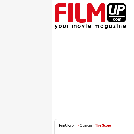
FilmUP.com
>
Opinioni
>
The Score