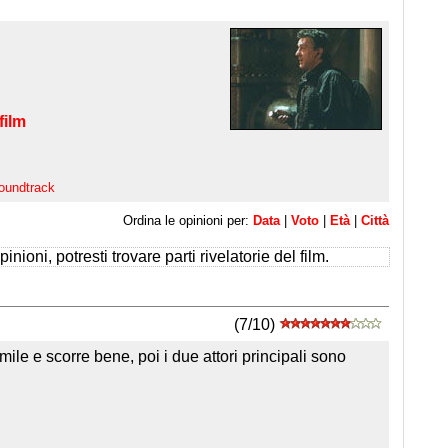
film
oundtrack
Ordina le opinioni per:
Data
|
Voto
|
Età
|
Città
inioni, potresti trovare parti rivelatorie del film.
(7/10)
ile e scorre bene, poi i due attori principali sono