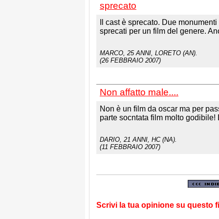
sprecato
Il cast è sprecato. Due monumenti 
sprecati per un film del genere. An
MARCO
, 25 ANNI, LORETO (AN).
(26 FEBBRAIO 2007)
Non affatto male....
Non è un film da oscar ma per pass
parte socntata film molto godibile!
DARIO
, 21 ANNI, HC (NA).
(11 FEBBRAIO 2007)
Scrivi la tua opinione su questo f