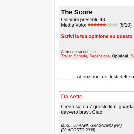
The Score
Opinioni presenti:
43
Media Voto:
(6/10)
Scrivi la tua opinione su questo 
Altre risorse sul film:
Trailer
,
Scheda
,
Recensione
,
Opinioni
,
S
Attenzione: nei testi delle op
Da sette
Credo sia da 7 questo film, guardam
davvero bravi. Ciao
MIKE
, 38 ANNI, GRAGNANO (NA).
(20 AGOSTO 2008)