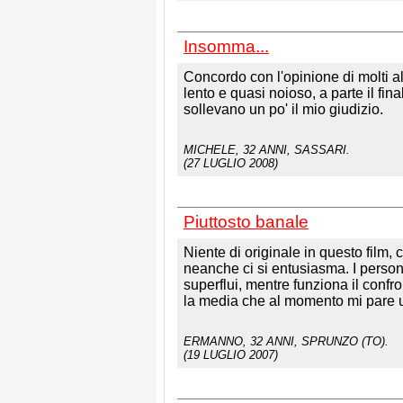
Insomma...
Concordo con l'opinione di molti altr
lento e quasi noioso, a parte il fin
sollevano un po' il mio giudizio.
MICHELE
, 32 ANNI, SASSARI.
(27 LUGLIO 2008)
Piuttosto banale
Niente di originale in questo film
neanche ci si entusiasma. I pers
superflui, mentre funziona il confr
la media che al momento mi pare u
ERMANNO
, 32 ANNI, SPRUNZO (TO).
(19 LUGLIO 2007)