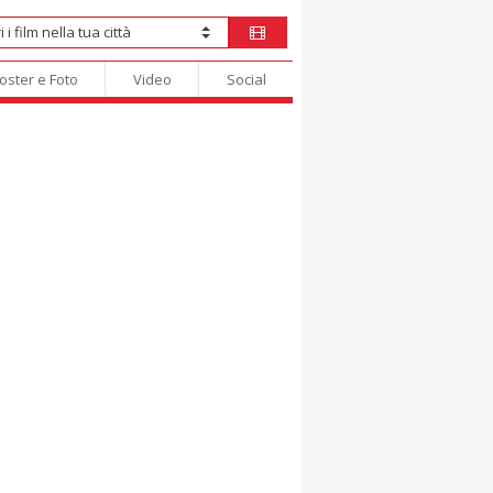
oster e Foto
Video
Social