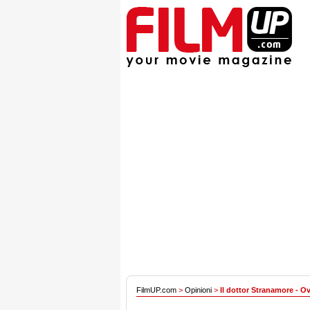
FilmUP.com
>
Opinioni
>
Il dottor Stranamore - 