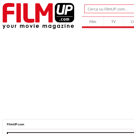
Film
TV
C
FilmUP.com