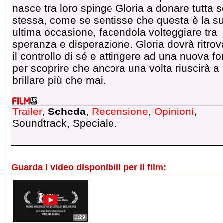
nasce tra loro spinge Gloria a donare tutta s
stessa, come se sentisse che questa è la s
ultima occasione, facendola volteggiare tra
speranza e disperazione. Gloria dovrà ritrov
il controllo di sé e attingere ad una nuova fo
per scoprire che ancora una volta riuscirà a
brillare più che mai.
Trailer
,
Scheda
,
Recensione
,
Opinioni
,
Soundtrack, Speciale.
Guarda i video disponibili per il film:
1:29