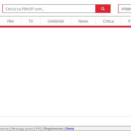
Film
TV
Celebrità
News
Critica
P
ferenze
|
Messaggi privati
|
FAQ
|
Regolamento
|
Cerca