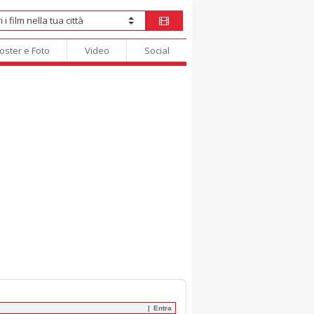
oster e Foto
Video
Social
Entra
|