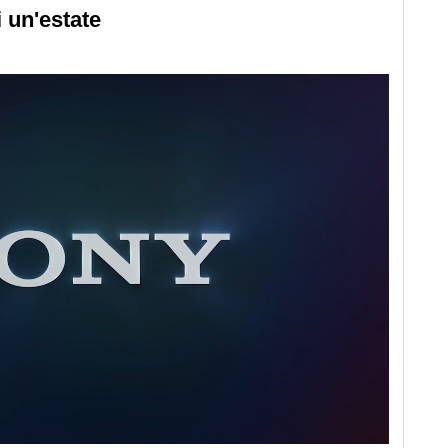
 un'estate