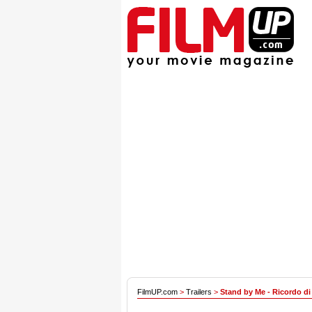
FilmUP.com
>
Trailers
>
Stand by Me - Ricordo di