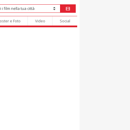
oster e Foto
Video
Social