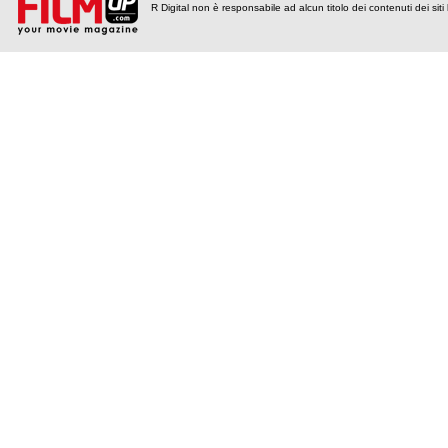
R Digital non è responsabile ad alcun titolo dei contenuti dei siti l