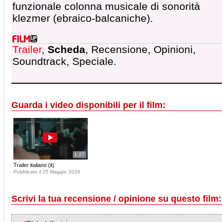
funzionale colonna musicale di sonorità
klezmer (ebraico-balcaniche).
Trailer
,
Scheda
, Recensione, Opinioni,
Soundtrack, Speciale.
Guarda i video disponibili per il film:
1:27
Trailer italiano (it)
Pubblicato il 25 Maggio 2026
Scrivi la tua recensione / opinione su questo film: