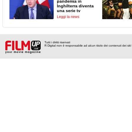
pandemia in
Inghilterra diventa
una serie tv
Leggi la news
Tutti i diritti riservati
R Digital non è responsabile ad alcun titolo dei contenuti dei siti l