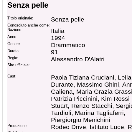
Senza pelle
Titolo originale:
Senza pelle
Conosciuto anche come:
Nazione:
Italia
Anno:
1994
Genere:
Drammatico
Durata:
91
Regia:
Alessandro D'Alatri
Sito ufficiale:
Cast:
Paola Tiziana Cruciani, Leila
Durante, Massimo Ghini, An
Galiena, Maria Grazia Grassi
Patrizia Piccinini, Kim Rossi
Stuart, Renzo Stacchi, Sergi
Tardioli, Marina Tagliaferri,
Piergiorgio Menichini
Produzione:
Rodeo Drive, Istituto Luce, R