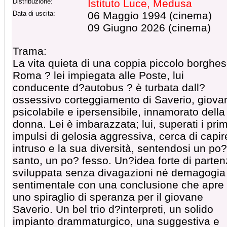
Distribuzione:
Istituto Luce, Medusa
Data di uscita:
06 Maggio 1994 (cinema)
09 Giugno 2026 (cinema)
Trama:
La vita quieta di una coppia piccolo borghe
Roma ? lei impiegata alle Poste, lui
conducente d?autobus ? è turbata dall?
ossessivo corteggiamento di Saverio, giova
psicolabile e ipersensibile, innamorato della
donna. Lei è imbarazzata; lui, superati i prim
impulsi di gelosia aggressiva, cerca di capir
intruso e la sua diversità, sentendosi un po?
santo, un po? fesso. Un?idea forte di parten
sviluppata senza divagazioni né demagogia
sentimentale con una conclusione che apre
uno spiraglio di speranza per il giovane
Saverio. Un bel trio d?interpreti, un solido
impianto drammaturgico, una suggestiva e